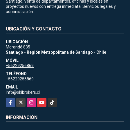
Santiago. Venta de departamentos, oficinas y locales en
proyectos nuevos con entrega inmediata. Servicios legales y
administración.
UBICACIÓN Y CONTACTO
UBICACIÓN
Morandé 835
Santiago - Región Metropolitana de Santiago - Chile
MÓVIL
+56229256869
TELÉFONO
+56229256869
EMAIL
info@okibrokers.cl
Facebook
X
Instagram
YouTube
TikTok
INFORMACIÓN