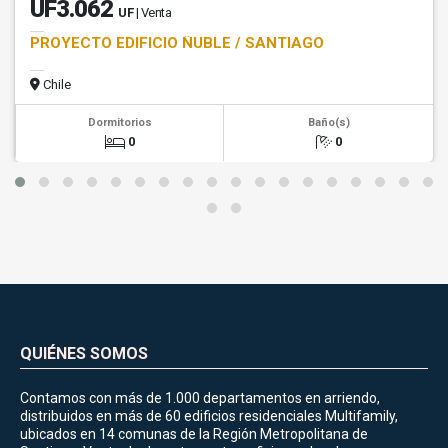
UF3.062
UF
| Venta
PROYECTO EDIFICIO ÑUBLE / SANTIAGO
Chile
Dormitorios
Baño(s)
0
0
QUIÉNES SOMOS
Contamos con más de 1.000 departamentos en arriendo,
distribuidos en más de 60 edificios residenciales Multifamily,
ubicados en 14 comunas de la Región Metropolitana de