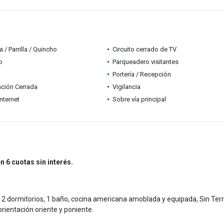
 / Parrilla / Quincho
Circuito cerrado de TV
o
Parqueadero visitantes
Portería / Recepción
ción Cerrada
Vigilancia
nternet
Sobre vía principal
n 6 cuotas sin interés.
dormitorios, 1 baño, cocina americana amoblada y equipada, Sin Ter
orientación oriente y poniente.