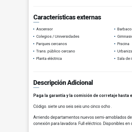
Características externas
Ascensor
Barbacoa
Colegios / Universidades
Gimnasi
Parques cercanos
Piscina
Trans. público cercano
Urbaniza
Planta eléctrica
Sala de i
Descripción Adicional
Paga la garantía y la comisión de corretaje hasta e
Código. siete uno seis seis uno cinco ocho .
Arriendo departamentos nuevos semi-amoblados de 2 
conexión para lavadora. Full eléctrico. Disponibles en 