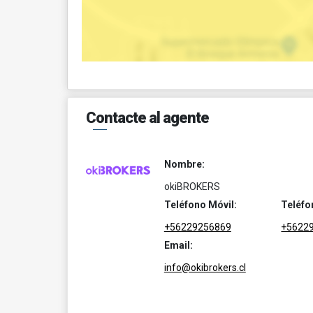
Contacte al agente
Nombre:
okiBROKERS
Teléfono Móvil:
Teléfo
+56229256869
+5622
Email:
info@okibrokers.cl