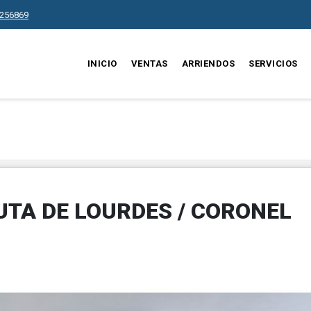
256869
INICIO
VENTAS
ARRIENDOS
SERVICIOS
TA DE LOURDES / CORONEL