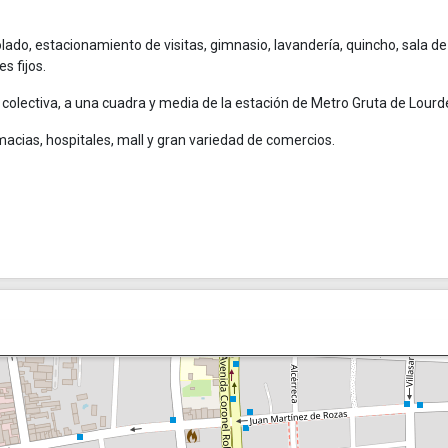
ado, estacionamiento de visitas, gimnasio, lavandería, quincho, sala de
s fijos.
 colectiva, a una cuadra y media de la estación de Metro Gruta de Lourd
acias, hospitales, mall y gran variedad de comercios.