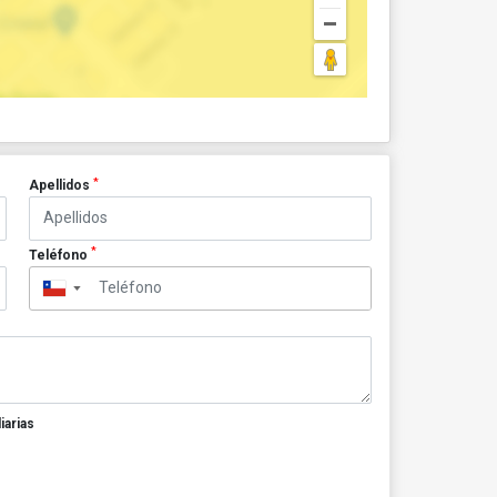
*
Apellidos
*
Teléfono
▼
iarias