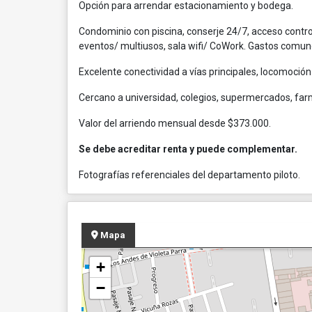
Opción para arrendar estacionamiento y bodega.
Condominio con piscina, conserje 24/7, acceso control
eventos/ multiusos, sala wifi/ CoWork. Gastos comune
Excelente conectividad a vías principales, locomoción
Cercano a universidad, colegios, supermercados, farm
Valor del arriendo mensual desde $373.000.
Se debe acreditar renta y puede complementar.
Fotografías referenciales del departamento piloto.
Mapa
+
−