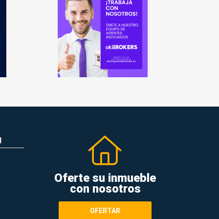
N
Oferte su inmueble
con nosotros
OFERTAR