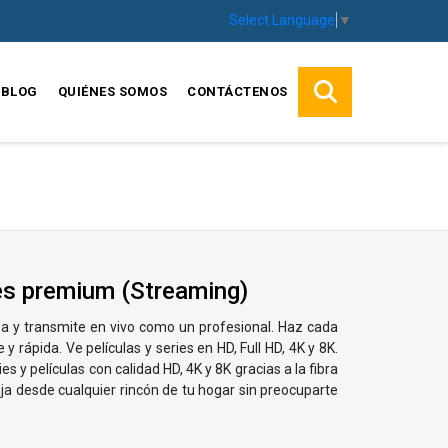
Select Language
▼
BLOG
QUIÉNES SOMOS
CONTÁCTENOS
les premium (Streaming)
nea y transmite en vivo como un profesional. Haz cada
 rápida​. Ve películas y series en HD, Full HD, 4K y 8K​.
 y películas con calidad HD, 4K y 8K gracias a la fibra
baja desde cualquier rincón de tu hogar sin preocuparte