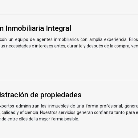
n Inmobiliaria Integral
on un equipo de agentes inmobiliarios con amplia experiencia. Ello
sus necesidades e intereses antes, durante y después de la compra, ven
stración de propiedades
xpertos administran los inmuebles de una forma profesional, generan
 calidad y eficiencia. Nuestros servicios generan confianza tanto para 
do entre ellos de la mejor forma posible.