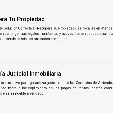
ra Tu Propiedad
 de Solución Correctiva «Recupera Tu Propiedad», se focaliza en atende
nen contingencias legales manifiestas y activas. Tienen deudas acumu
 de servicios básicos atrasados e impagos.
ía Judicial Inmobiliaria
cio exclusivo para garantizar judicialmente los Contratos de Arriendo,
por mora e incumplimiento en los pagos de rentas, gastos comun
s en el inmueble arrendado.