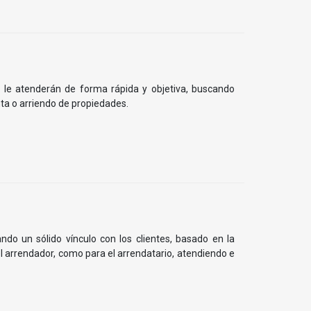
s le atenderán de forma rápida y objetiva, buscando
ta o arriendo de propiedades.
do un sólido vínculo con los clientes, basado en la
el arrendador, como para el arrendatario, atendiendo e