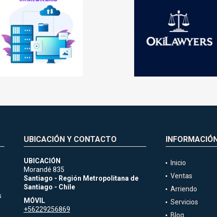
UBICACIÓN Y CONTACTO
INFORMACIÓ
UBICACIÓN
Inicio
Morandé 835
Ventas
Santiago - Región Metropolitana de
Santiago - Chile
Arriendo
s
MÓVIL
Servicios
+56229256869
Blog