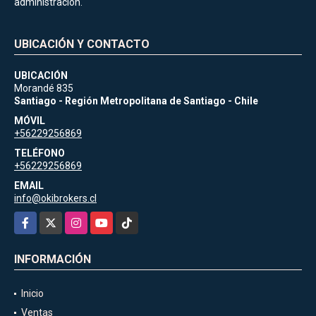
administración.
UBICACIÓN Y CONTACTO
UBICACIÓN
Morandé 835
Santiago - Región Metropolitana de Santiago - Chile
MÓVIL
+56229256869
TELÉFONO
+56229256869
EMAIL
info@okibrokers.cl
Facebook
X
Instagram
YouTube
TikTok
INFORMACIÓN
Inicio
Ventas