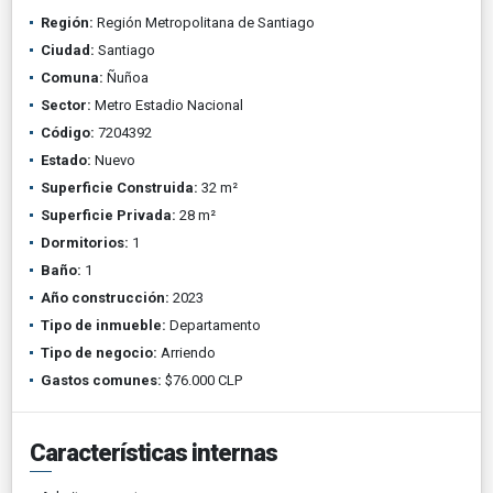
Región:
Región Metropolitana de Santiago
Ciudad:
Santiago
Comuna:
Ñuñoa
Sector:
Metro Estadio Nacional
Código:
7204392
Estado:
Nuevo
Superficie Construida:
32 m²
Superficie Privada:
28 m²
Dormitorios:
1
Baño:
1
Año construcción:
2023
Tipo de inmueble:
Departamento
Tipo de negocio:
Arriendo
Gastos comunes:
$76.000 CLP
Características internas