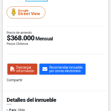
Google
Street View
Precio de arriendo
$368.000
Mensual
Pesos Chilenos
Descargar
Recomendar inmueble
información
por correo electrónico
Compartir
Detalles del inmueble
País:
Chile