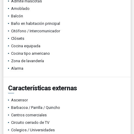
Admite mascotas
Amoblado
Balcón
Baño en habitación principal
Citófono / Intercomunicador
Clósets
Cocina equipada
Cocina tipo americano
Zona de lavandería
Alarma
Características externas
Ascensor
Barbacoa / Parrilla / Quincho
Centros comerciales
Circuito cerrado de TV
Colegios / Universidades