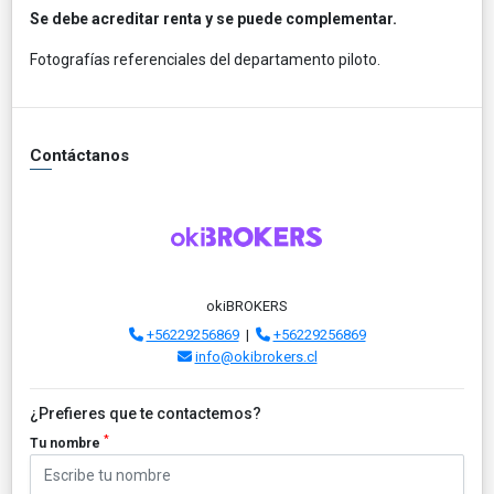
Se debe acreditar renta y se puede complementar.
Fotografías referenciales del departamento piloto.
Contáctanos
okiBROKERS
+56229256869
|
+56229256869
info@okibrokers.cl
¿Prefieres que te contactemos?
*
Tu nombre