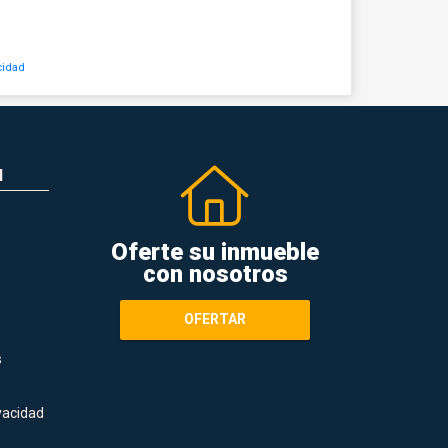
cidad
N
Oferte su inmueble
con nosotros
OFERTAR
s
ivacidad