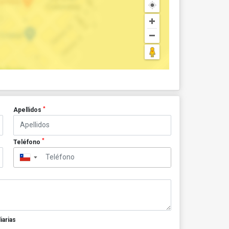
*
Apellidos
*
Teléfono
▼
iarias