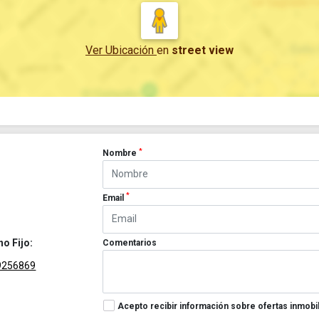
Ver Ubicación
en
street view
*
Nombre
*
Email
no Fijo:
Comentarios
9256869
Acepto recibir información sobre ofertas inmobil