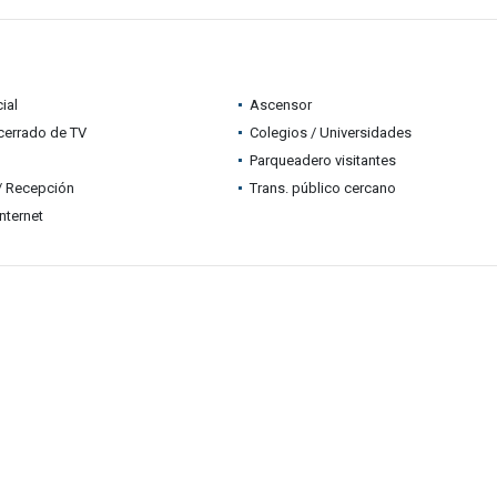
ial
Ascensor
 cerrado de TV
Colegios / Universidades
Parqueadero visitantes
 / Recepción
Trans. público cercano
nternet