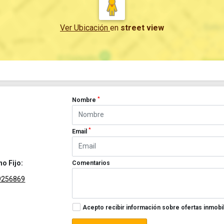
Ver Ubicación
en
street view
*
Nombre
*
Email
no Fijo:
Comentarios
9256869
Acepto recibir información sobre ofertas inmobil