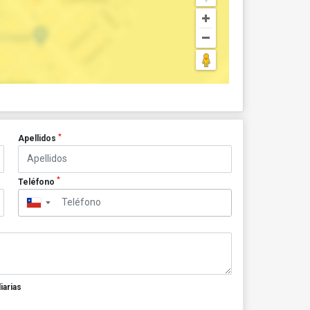
*
Apellidos
*
Teléfono
▼
iarias