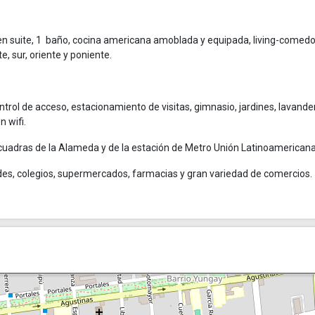
 suite, 1 baño, cocina americana amoblada y equipada, living-comedo
te, sur, oriente y poniente.
ntrol de acceso, estacionamiento de visitas, gimnasio, jardines, lavander
 wifi.
2 cuadras de la Alameda y de la estación de Metro Unión Latinoamericana
dades, colegios, supermercados, farmacias y gran variedad de comercios.