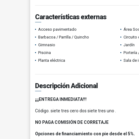
Características externas
Acceso pavimentado
Área Soc
Barbacoa / Parrilla / Quincho
Circuito
Gimnasio
Jardín
Piscina
Portería
Planta eléctrica
Sala de i
Descripción Adicional
¡¡¡ENTREGA INMEDIATA!!!
Código. siete tres cero dos siete tres uno .
NO PAGA COMISIÓN DE CORRETAJE
Opciones de financiamiento con pie desde el 5%.