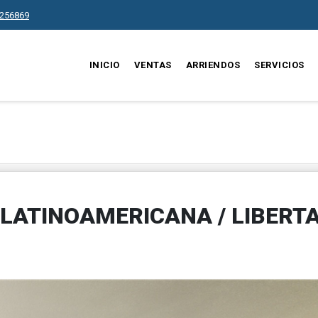
256869
INICIO
VENTAS
ARRIENDOS
SERVICIOS
LATINOAMERICANA / LIBERT