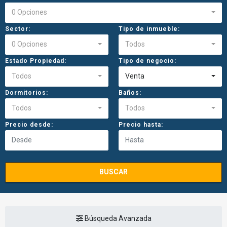
0 Opciones
Sector:
Tipo de inmueble:
0 Opciones
Todos
Estado Propiedad:
Tipo de negocio:
Todos
Venta
Dormitorios:
Baños:
Todos
Todos
Precio desde:
Precio hasta:
BUSCAR
Búsqueda Avanzada