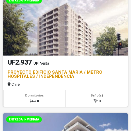
ENTREGA INMEDIATA
UF2.937
UF
| Venta
PROYECTO EDIFICIO SANTA MARIA / METRO
HOSPITALES / INDEPENDENCIA
Chile
Dormitorios
Baño(s)
0
0
ENTREGA INMEDIATA