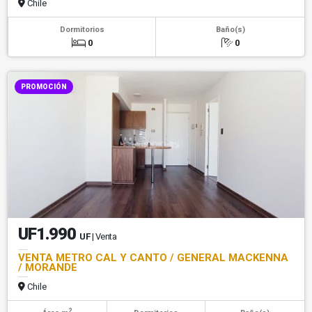
Chile
Dormitorios
Baño(s)
0
0
PROMOCIÓN
UF1.990
UF
| Venta
VENTA METRO CAL Y CANTO / GENERAL MACKENNA
/ MORANDE
Chile
2