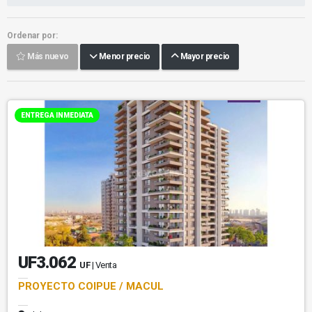
Ordenar por:
Más nuevo
Menor precio
Mayor precio
ENTREGA INMEDIATA
UF3.062
UF
| Venta
PROYECTO COIPUE / MACUL