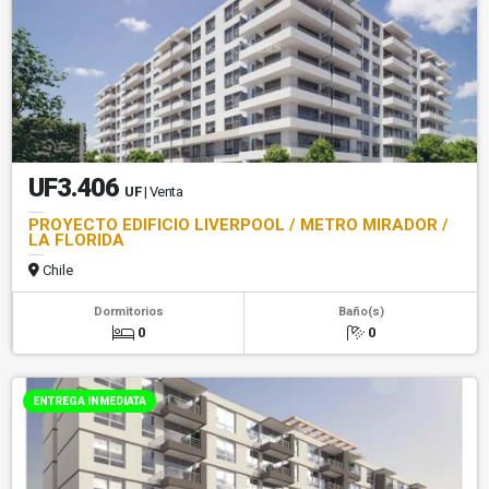
UF3.406
UF
| Venta
PROYECTO EDIFICIO LIVERPOOL / METRO MIRADOR /
LA FLORIDA
Chile
Dormitorios
Baño(s)
0
0
ENTREGA INMEDIATA