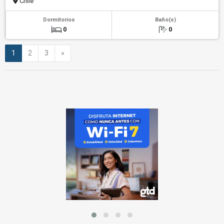
Chile
Dormitorios
Baño(s)
0
0
Siguiente
1
2
3
»