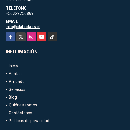
+56229256869
TELÉFONO
+56229256869
EMAIL
info@okibrokers.cl
Facebook
X
Instagram
YouTube
TikTok
INFORMACIÓN
Inicio
Ventas
Arriendo
Servicios
Blog
Quiénes somos
Contáctenos
Políticas de privacidad