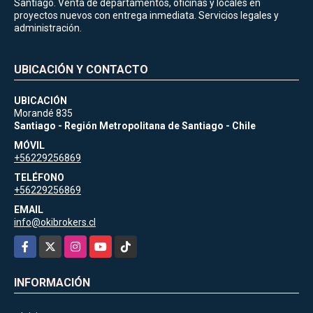
Santiago. Venta de departamentos, oficinas y locales en
proyectos nuevos con entrega inmediata. Servicios legales y
administración.
UBICACIÓN Y CONTACTO
UBICACIÓN
Morandé 835
Santiago - Región Metropolitana de Santiago - Chile
MÓVIL
+56229256869
TELÉFONO
+56229256869
EMAIL
info@okibrokers.cl
Facebook
X
Instagram
YouTube
TikTok
INFORMACIÓN