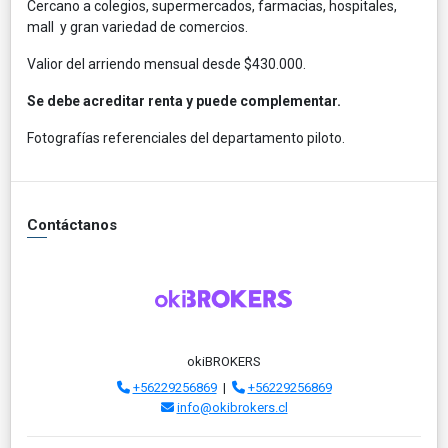
Cercano a colegios, supermercados, farmacias, hospitales,
mall y gran variedad de comercios.
Valior del arriendo mensual desde $430.000.
Se debe acreditar renta y puede complementar.
Fotografías referenciales del departamento piloto.
Contáctanos
okiBROKERS
+56229256869
|
+56229256869
info@okibrokers.cl