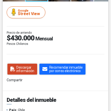
Google
Street View
Precio de arriendo
$430.000
Mensual
Pesos Chilenos
Descargar
Recomendar inmueble
información
por correo electrónico
Compartir
Detalles del inmueble
País:
Chile