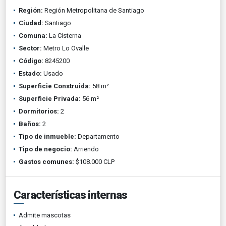
Región:
Región Metropolitana de Santiago
Ciudad:
Santiago
Comuna:
La Cisterna
Sector:
Metro Lo Ovalle
Código:
8245200
Estado:
Usado
Superficie Construida:
58 m²
Superficie Privada:
56 m²
Dormitorios:
2
Baños:
2
Tipo de inmueble:
Departamento
Tipo de negocio:
Arriendo
Gastos comunes:
$108.000 CLP
Características internas
Admite mascotas