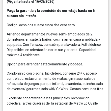
(Vigente hasta el 16/08/2026)
Paga la garantía y la comisión de corretaje hasta en 6
cuotas sin interés.
Código. ocho dos cuatro cinco dos cero cero .
Arriendo departamentos nuevos semi-amoblados de 2
dormitorios en suite, 2 baños, cocina americana amoblada y
equipada, Con Terraza, conexión para lavadora. Full eléctrico.
Disponibles en orientación norte, sur y oriente. Capacidad
máxima 4 residentes.
Opción para arrendar estacionamiento y bodega.
Condominio con piscina, bicicletero, conserje 24/7, acceso
controlado, estacionamiento de visitas, gimnasio, sala de
niños, sala de juegos, parque infantil, lavandería, quincho, sala
de eventos/ gourmet, sala wifi/ CoWork. Gastos comunes fijos.
Excelente conectividad a vías principales, locomoción
colectiva, a tres cuadras de la estación de Metro Lo Ovalle.