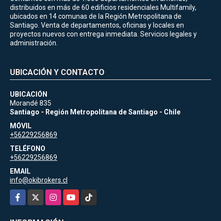
distribuidos en más de 60 edificios residenciales Multifamily,
ubicados en 14 comunas de la Región Metropolitana de
Santiago. Venta de departamentos, oficinas y locales en
proyectos nuevos con entrega inmediata. Servicios legales y
administración.
UBICACIÓN Y CONTACTO
UBICACIÓN
Morandé 835
Santiago - Región Metropolitana de Santiago - Chile
MÓVIL
+56229256869
TELÉFONO
+56229256869
EMAIL
info@okibrokers.cl
Facebook
X
Instagram
YouTube
TikTok