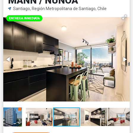
MANN / ÑUÑOA
Santiago, Región Metropolitana de Santiago, Chile
ENTREGA INMEDIATA