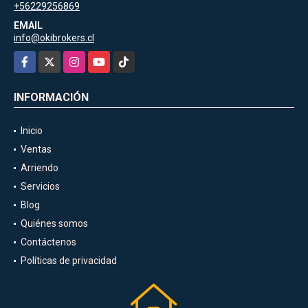
+56229256869
EMAIL
info@okibrokers.cl
Facebook
X
Instagram
YouTube
TikTok
INFORMACIÓN
Inicio
Ventas
Arriendo
Servicios
Blog
Quiénes somos
Contáctenos
Políticas de privacidad