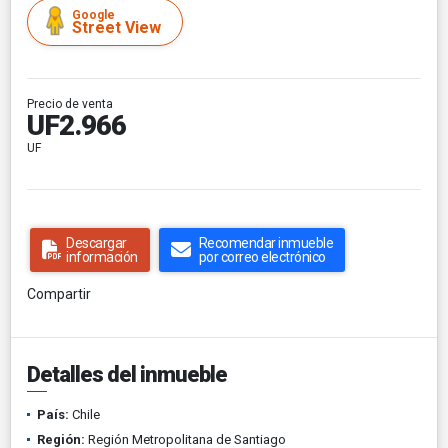
Google
Street View
Precio de venta
UF2.966
UF
Descargar
Recomendar inmueble
información
por correo electrónico
Compartir
Detalles del inmueble
País:
Chile
Región:
Región Metropolitana de Santiago