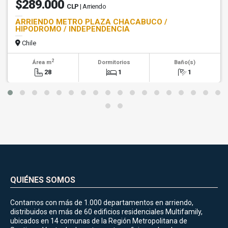
$289.000
CLP
| Arriendo
ARRIENDO METRO PLAZA CHACABUCO /
HIPODROMO / INDEPENDENCIA
Chile
2
Área m
Dormitorios
Baño(s)
28
1
1
QUIÉNES SOMOS
Contamos con más de 1.000 departamentos en arriendo,
distribuidos en más de 60 edificios residenciales Multifamily,
ubicados en 14 comunas de la Región Metropolitana de