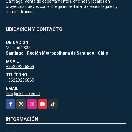
Santiago. Venta de departamentos, oficinas y locales en
proyectos nuevos con entrega inmediata. Servicios legales y
administración.
UBICACIÓN Y CONTACTO
UBICACIÓN
Morandé 835
Santiago - Región Metropolitana de Santiago - Chile
MÓVIL
+56229256869
TELÉFONO
+56229256869
EMAIL
info@okibrokers.cl
Facebook
X
Instagram
YouTube
TikTok
INFORMACIÓN