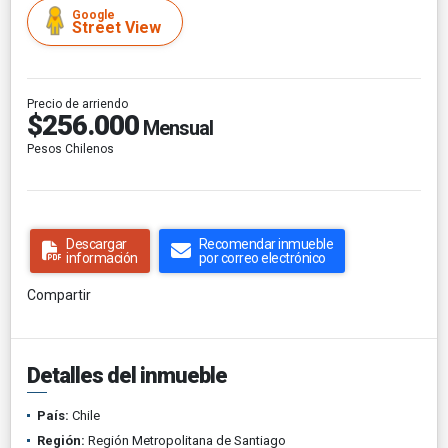
Google
Street View
Precio de arriendo
$256.000
Mensual
Pesos Chilenos
Descargar
Recomendar inmueble
información
por correo electrónico
Compartir
Detalles del inmueble
País:
Chile
Región:
Región Metropolitana de Santiago