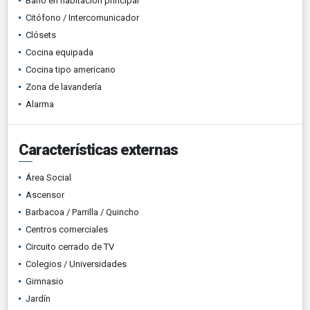
Baño en habitación principal
Citófono / Intercomunicador
Clósets
Cocina equipada
Cocina tipo americano
Zona de lavandería
Alarma
Características externas
Área Social
Ascensor
Barbacoa / Parrilla / Quincho
Centros comerciales
Circuito cerrado de TV
Colegios / Universidades
Gimnasio
Jardín