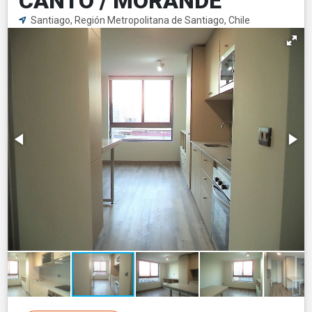
CANTO / MORANDE
Santiago, Región Metropolitana de Santiago, Chile