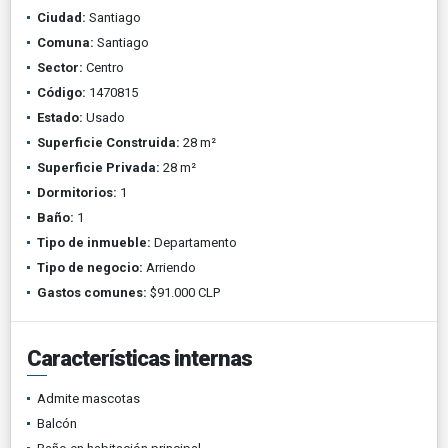
Ciudad:
Santiago
Comuna:
Santiago
Sector:
Centro
Código:
1470815
Estado:
Usado
Superficie Construida:
28 m²
Superficie Privada:
28 m²
Dormitorios:
1
Baño:
1
Tipo de inmueble:
Departamento
Tipo de negocio:
Arriendo
Gastos comunes:
$91.000 CLP
Características internas
Admite mascotas
Balcón