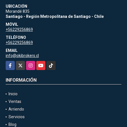
UBICACIÓN
Morandé 835
Santiago - Región Metropolitana de Santiago - Chile
MÓVIL
+56229256869
TELÉFONO
+56229256869
EMAIL
info@okibrokers.cl
Facebook
X
Instagram
YouTube
TikTok
INFORMACIÓN
Inicio
Ventas
Arriendo
Servicios
Blog