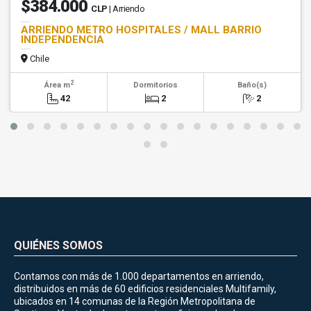
$384.000
CLP
| Arriendo
ARRIENDO METRO HOSPITALES / MALL BARRIO
INDEPENDENCIA
Chile
2
Área m
Dormitorios
Baño(s)
42
2
2
QUIÉNES SOMOS
Contamos con más de 1.000 departamentos en arriendo,
distribuidos en más de 60 edificios residenciales Multifamily,
ubicados en 14 comunas de la Región Metropolitana de