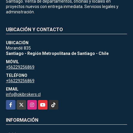
Santiago. Venta de departamentos, oficinas y locales en
proyectos nuevos con entrega inmediata. Servicios legales y
administración.
UBICACIÓN Y CONTACTO
UBICACIÓN
Morandé 835
Santiago - Región Metropolitana de Santiago - Chile
MÓVIL
+56229256869
TELÉFONO
+56229256869
EMAIL
info@okibrokers.cl
Facebook
X
Instagram
YouTube
TikTok
INFORMACIÓN