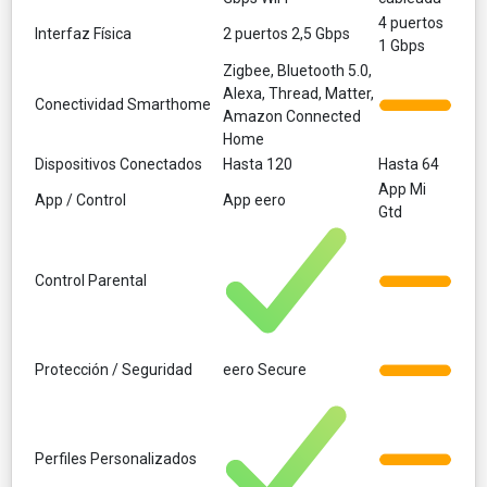
4 puertos
Interfaz Física
2 puertos 2,5 Gbps
1 Gbps
Zigbee, Bluetooth 5.0,
Alexa, Thread, Matter,
Conectividad Smarthome
Amazon Connected
Home
Dispositivos Conectados
Hasta 120
Hasta 64
App Mi
App / Control
App eero
Gtd
Control Parental
Protección / Seguridad
eero Secure
Perfiles Personalizados