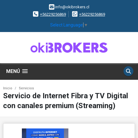
info@okibrokers.cl
+56229256869
+56229256869
Select Language
▼
MENÚ
Inicio
Servicios
Servicio de Internet Fibra y TV Digital
con canales premium (Streaming)