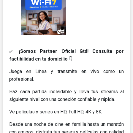
¡Somos Partner Oficial Gtd! Consulta por
✅
factibilidad en tu domicilio
👇
Juega en Línea y transmite en vivo como un
profesional.
Haz cada partida inolvidable y lleva tus streams al
siguiente nivel con una conexión confiable y rápida​.
Ve películas y series en HD, Full HD, 4K y 8K​.
Desde una noche de cine en familia hasta un maratón
con amigos, disfruta tus series y películas con calidad