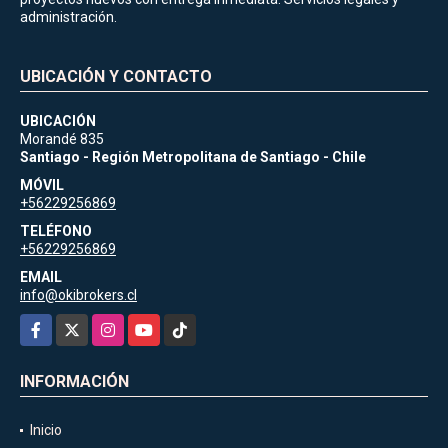
administración.
UBICACIÓN Y CONTACTO
UBICACIÓN
Morandé 835
Santiago - Región Metropolitana de Santiago - Chile
MÓVIL
+56229256869
TELÉFONO
+56229256869
EMAIL
info@okibrokers.cl
Facebook
X
Instagram
YouTube
TikTok
INFORMACIÓN
Inicio