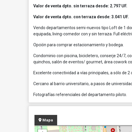
Valor de venta dpto. sin terraza desde: 2.797 UF.
Valor de venta dpto. con terraza desde: 3.041 UF.
Vendo departamentos semi-nuevos tipo Loft de 1 dorm
equipada, living-comedor con y sin terraza. Full eléctri
Opción para comprar estacionamiento y bodega.
Condominio con piscina, bicicletero, conserje 24/7, co
quinchos, salón de eventos/ gourmet, área cowork con
Excelente conectividad a vías principales, a sólo de 
Cercano al barrio universitario, a pasos de universi
Fotografías referenciales del departamento piloto.
Mapa