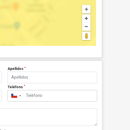
*
Apellidos
*
Teléfono
▼