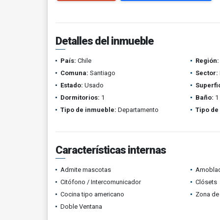
Detalles del inmueble
País:
Chile
Región:
Comuna:
Santiago
Sector:
Estado:
Usado
Superfi
Dormitorios:
1
Baño:
1
Tipo de inmueble:
Departamento
Tipo de
Características internas
Admite mascotas
Amobla
Citófono / Intercomunicador
Clósets
Cocina tipo americano
Zona de 
Doble Ventana