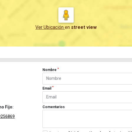
Ver Ubicación
en
street view
*
Nombre
*
Email
no Fijo:
Comentarios
9256869