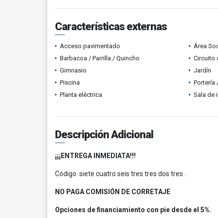
Características externas
Acceso pavimentado
Área Soc
Barbacoa / Parrilla / Quincho
Circuito
Gimnasio
Jardín
Piscina
Portería
Planta eléctrica
Sala de i
Descripción Adicional
¡¡¡ENTREGA INMEDIATA!!!
Código. siete cuatro seis tres tres dos tres .
NO PAGA COMISIÓN DE CORRETAJE
Opciones de financiamiento con pie desde el 5%.