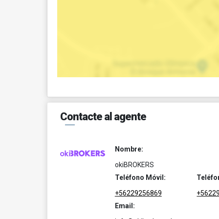
Contacte al agente
Nombre:
okiBROKERS
Teléfono Móvil:
Teléfo
+56229256869
+5622
Email: