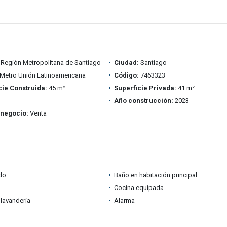
Región Metropolitana de Santiago
Ciudad:
Santiago
Metro Unión Latinoamericana
Código:
7463323
cie Construida:
45 m²
Superficie Privada:
41 m²
Año construcción:
2023
 negocio:
Venta
do
Baño en habitación principal
Cocina equipada
lavandería
Alarma