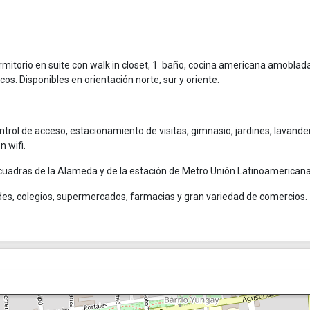
itorio en suite con walk in closet, 1 baño, cocina americana amoblada
cos. Disponibles en orientación norte, sur y oriente.
ntrol de acceso, estacionamiento de visitas, gimnasio, jardines, lavander
 wifi.
2 cuadras de la Alameda y de la estación de Metro Unión Latinoamericana
dades, colegios, supermercados, farmacias y gran variedad de comercios.