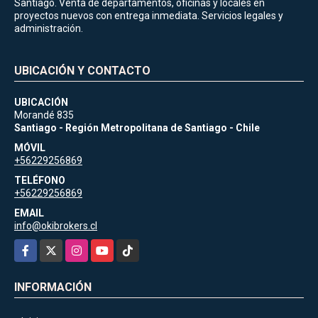
Santiago. Venta de departamentos, oficinas y locales en
proyectos nuevos con entrega inmediata. Servicios legales y
administración.
UBICACIÓN Y CONTACTO
UBICACIÓN
Morandé 835
Santiago - Región Metropolitana de Santiago - Chile
MÓVIL
+56229256869
TELÉFONO
+56229256869
EMAIL
info@okibrokers.cl
Facebook
X
Instagram
YouTube
TikTok
INFORMACIÓN