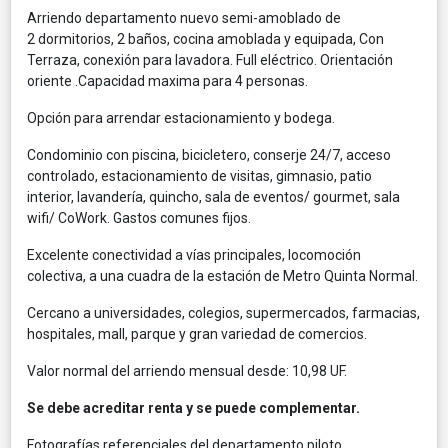
Arriendo departamento nuevo semi-amoblado de
2 dormitorios, 2 baños, cocina amoblada y equipada, Con
Terraza, conexión para lavadora. Full eléctrico. Orientación
oriente .Capacidad maxima para 4 personas.
Opción para arrendar estacionamiento y bodega.
Condominio con piscina, bicicletero, conserje 24/7, acceso
controlado, estacionamiento de visitas, gimnasio, patio
interior, lavandería, quincho, sala de eventos/ gourmet, sala
wifi/ CoWork. Gastos comunes fijos.
Excelente conectividad a vías principales, locomoción
colectiva, a una cuadra de la estación de Metro Quinta Normal.
Cercano a universidades, colegios, supermercados, farmacias,
hospitales, mall, parque y gran variedad de comercios.
Valor normal del arriendo mensual desde: 10,98 UF.
Se debe acreditar renta y se puede complementar.
Fotografías referenciales del departamento piloto.