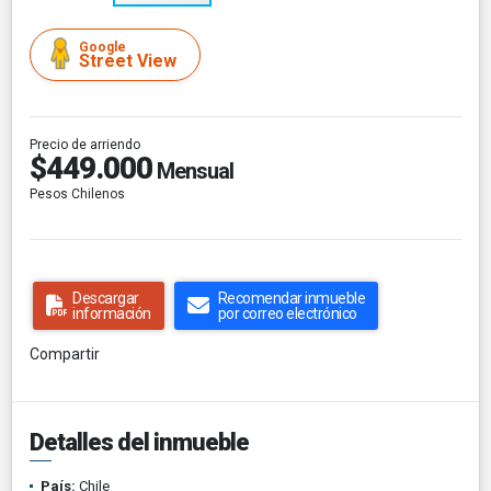
Google
Street View
Precio de arriendo
$449.000
Mensual
Pesos Chilenos
Descargar
Recomendar inmueble
información
por correo electrónico
Compartir
Detalles del inmueble
País:
Chile