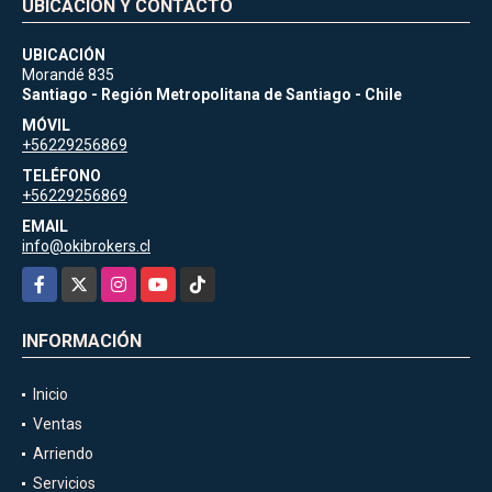
UBICACIÓN Y CONTACTO
UBICACIÓN
Morandé 835
Santiago - Región Metropolitana de Santiago - Chile
MÓVIL
+56229256869
TELÉFONO
+56229256869
EMAIL
info@okibrokers.cl
Facebook
X
Instagram
YouTube
TikTok
INFORMACIÓN
Inicio
Ventas
Arriendo
Servicios