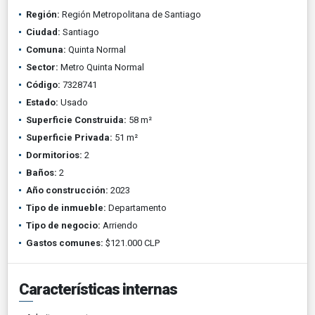
Región:
Región Metropolitana de Santiago
Ciudad:
Santiago
Comuna:
Quinta Normal
Sector:
Metro Quinta Normal
Código:
7328741
Estado:
Usado
Superficie Construida:
58 m²
Superficie Privada:
51 m²
Dormitorios:
2
Baños:
2
Año construcción:
2023
Tipo de inmueble:
Departamento
Tipo de negocio:
Arriendo
Gastos comunes:
$121.000 CLP
Características internas