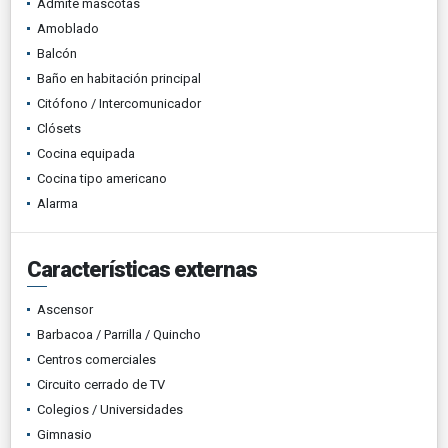
Admite mascotas
Amoblado
Balcón
Baño en habitación principal
Citófono / Intercomunicador
Clósets
Cocina equipada
Cocina tipo americano
Alarma
Características externas
Ascensor
Barbacoa / Parrilla / Quincho
Centros comerciales
Circuito cerrado de TV
Colegios / Universidades
Gimnasio