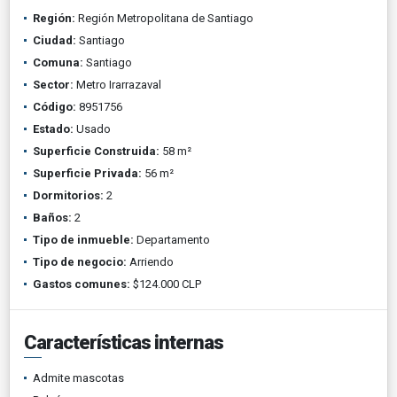
Región:
Región Metropolitana de Santiago
Ciudad:
Santiago
Comuna:
Santiago
Sector:
Metro Irarrazaval
Código:
8951756
Estado:
Usado
Superficie Construida:
58 m²
Superficie Privada:
56 m²
Dormitorios:
2
Baños:
2
Tipo de inmueble:
Departamento
Tipo de negocio:
Arriendo
Gastos comunes:
$124.000 CLP
Características internas
Admite mascotas