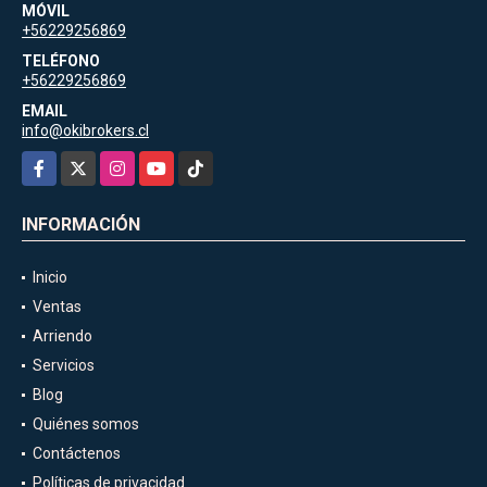
MÓVIL
+56229256869
TELÉFONO
+56229256869
EMAIL
info@okibrokers.cl
Facebook
X
Instagram
YouTube
TikTok
INFORMACIÓN
Inicio
Ventas
Arriendo
Servicios
Blog
Quiénes somos
Contáctenos
Políticas de privacidad