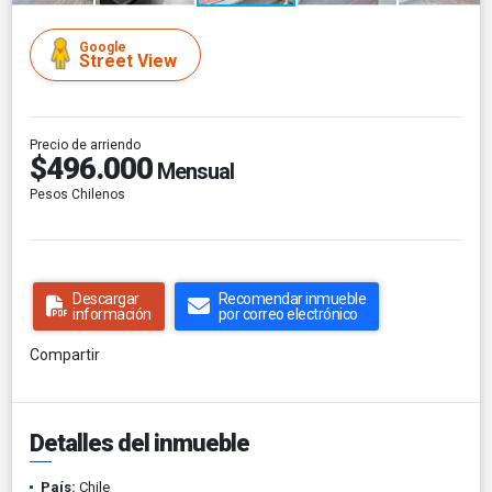
Google
Street View
Precio de arriendo
$496.000
Mensual
Pesos Chilenos
Descargar
Recomendar inmueble
información
por correo electrónico
Compartir
Detalles del inmueble
País:
Chile