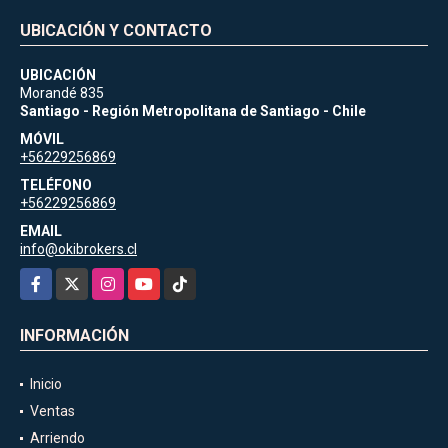
UBICACIÓN Y CONTACTO
UBICACIÓN
Morandé 835
Santiago - Región Metropolitana de Santiago - Chile
MÓVIL
+56229256869
TELÉFONO
+56229256869
EMAIL
info@okibrokers.cl
Facebook
X
Instagram
YouTube
TikTok
INFORMACIÓN
Inicio
Ventas
Arriendo