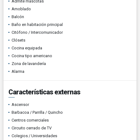
Admite mascotas
Amoblado
Balcón
Baño en habitación principal
Citófono / Intercomunicador
Clósets
Cocina equipada
Cocina tipo americano
Zona de lavandería
Alarma
Características externas
Ascensor
Barbacoa / Parrilla / Quincho
Centros comerciales
Circuito cerrado de TV
Colegios / Universidades