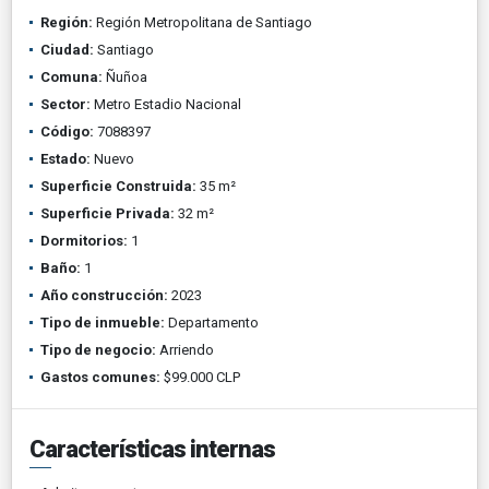
Región:
Región Metropolitana de Santiago
Ciudad:
Santiago
Comuna:
Ñuñoa
Sector:
Metro Estadio Nacional
Código:
7088397
Estado:
Nuevo
Superficie Construida:
35 m²
Superficie Privada:
32 m²
Dormitorios:
1
Baño:
1
Año construcción:
2023
Tipo de inmueble:
Departamento
Tipo de negocio:
Arriendo
Gastos comunes:
$99.000 CLP
Características internas