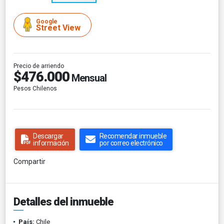
Google
Street View
Precio de arriendo
$476.000
Mensual
Pesos Chilenos
Descargar
Recomendar inmueble
información
por correo electrónico
Compartir
Detalles del inmueble
País:
Chile