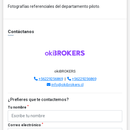
Fotografías referenciales del departamento piloto.
Contáctanos
okiBROKERS
+56229256869
|
+56229256869
info@okibrokers.cl
¿Prefieres que te contactemos?
*
Tu nombre
*
Correo electrónico