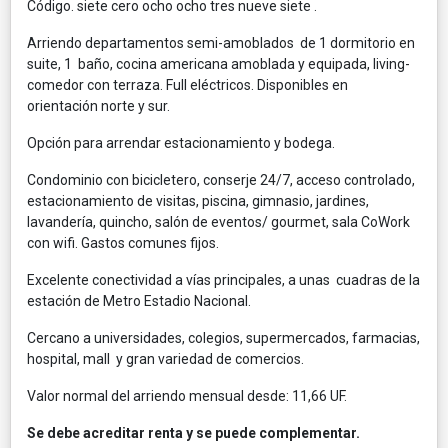
Código. siete cero ocho ocho tres nueve siete .
Arriendo departamentos semi-amoblados de 1 dormitorio en
suite, 1 baño, cocina americana amoblada y equipada, living-
comedor con terraza. Full eléctricos. Disponibles en
orientación norte y sur.
Opción para arrendar estacionamiento y bodega.
Condominio con bicicletero, conserje 24/7, acceso controlado,
estacionamiento de visitas, piscina, gimnasio, jardines,
lavandería, quincho, salón de eventos/ gourmet, sala CoWork
con wifi. Gastos comunes fijos.
Excelente conectividad a vías principales, a unas cuadras de la
estación de Metro Estadio Nacional.
Cercano a universidades, colegios, supermercados, farmacias,
hospital, mall y gran variedad de comercios.
Valor normal del arriendo mensual desde: 11,66 UF.
Se debe acreditar renta y se puede complementar.