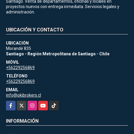
Santiago. Venta de departamentos, oficinas y locales en
proyectos nuevos con entrega inmediata. Servicios legales y
administración.
UBICACIÓN Y CONTACTO
UBICACIÓN
Morandé 835
Santiago - Región Metropolitana de Santiago - Chile
MÓVIL
+56229256869
TELÉFONO
+56229256869
EMAIL
info@okibrokers.cl
Facebook
X
Instagram
YouTube
TikTok
INFORMACIÓN