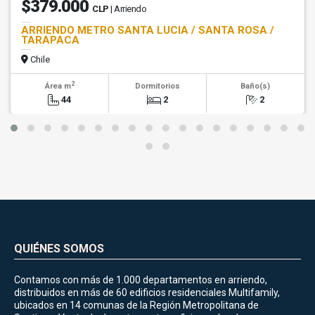
$379.000
CLP
| Arriendo
ARRIENDO METRO SANTA LUCIA / SANTA ROSA /
TARAPACA
Chile
2
Área m
Dormitorios
Baño(s)
44
2
2
QUIÉNES SOMOS
Contamos con más de 1.000 departamentos en arriendo,
distribuidos en más de 60 edificios residenciales Multifamily,
ubicados en 14 comunas de la Región Metropolitana de