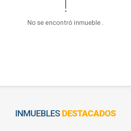
No se encontró inmueble .
INMUEBLES
DESTACADOS