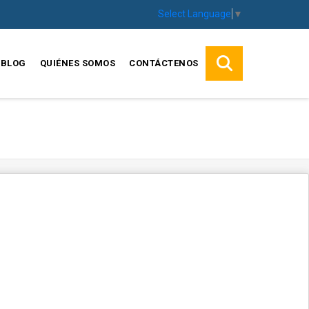
Select Language
▼
BLOG
QUIÉNES SOMOS
CONTÁCTENOS