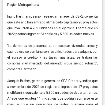
Región Metropolitana.
Ingrid Hartmann, senior research manager de CBRE comenta
que este año han entrado al mercado capitalino 20 proyectos
que involucran 4.209 unidades en el ejercicio. Estima que en
2022 podrían ingresar 23 edificios y 5.500 unidades nuevas.
'La demanda de personas que necesitan viviendas crece y
cuando eso se combina con las dificultades para adquirir, por
el acceso a crédito y las tasas más altas, se traban las
compras y el mercado del arriendo sigue siendo robusto',
comenta Hartmann.
Joaquín Brahm, gerente general de GPS Property, indica que
a noviembre de 2021 se registró el ingreso de 17 proyectos
multifamily, equivalente a 5.300 unidades de departamentos.
Añade que existen 11 iniciativas que podrían sumarse este
mes, aunque un porcentaje de estos quedaría para el