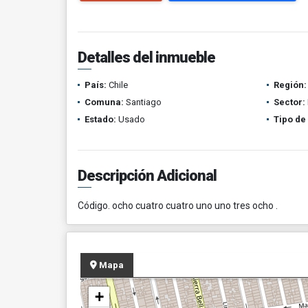
Detalles del inmueble
País:
Chile
Región:
Comuna:
Santiago
Sector:
Estado:
Usado
Tipo de
Descripción Adicional
Código. ocho cuatro cuatro uno uno tres ocho .
Mapa
+