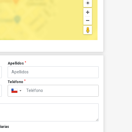
*
Apellidos
*
Teléfono
▼
iarias