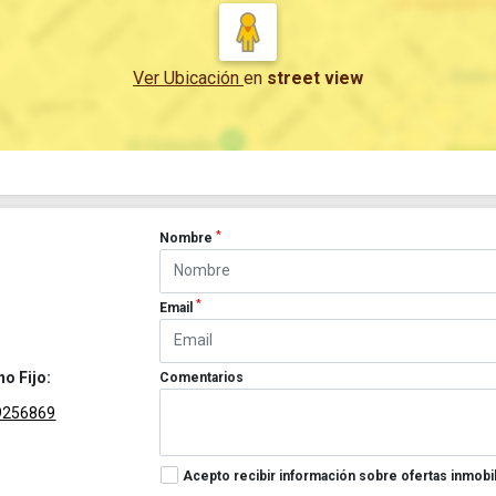
Ver Ubicación
en
street view
*
Nombre
*
Email
no Fijo:
Comentarios
9256869
Acepto recibir información sobre ofertas inmobil