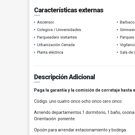
Características externas
Ascensor
Barbacoa
Colegios / Universidades
Gimnasi
Parqueadero visitantes
Parques
Urbanización Cerrada
Vigilanc
Planta eléctrica
Sala de i
Descripción Adicional
Paga la garantía y la comisión de corretaje hasta e
Código. uno cuatro cinco ocho cinco cero cinco .
Arriendo departamentos 1 dormitorio, 1 baño, cocina 
Orientación poniente.
Opción para arrendar estacionamiento y bodega.