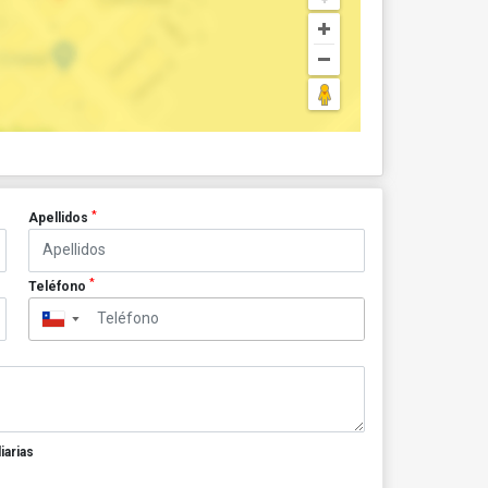
*
Apellidos
*
Teléfono
▼
iarias