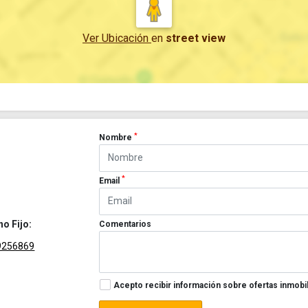
Ver Ubicación
en
street view
*
Nombre
*
Email
no Fijo:
Comentarios
9256869
Acepto recibir información sobre ofertas inmobil