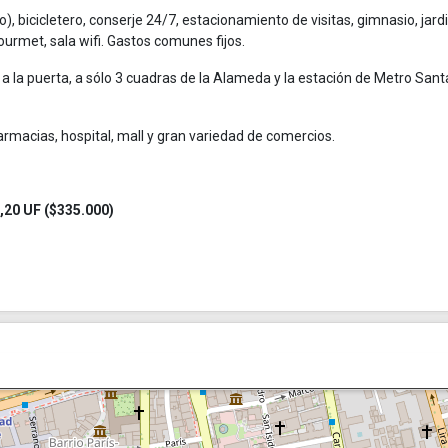
bicicletero, conserje 24/7, estacionamiento de visitas, gimnasio, jard
ourmet, sala wifi. Gastos comunes fijos.
 a la puerta, a sólo 3 cuadras de la Alameda y la estación de Metro Sant
rmacias, hospital, mall y gran variedad de comercios.
,20 UF ($335.000)