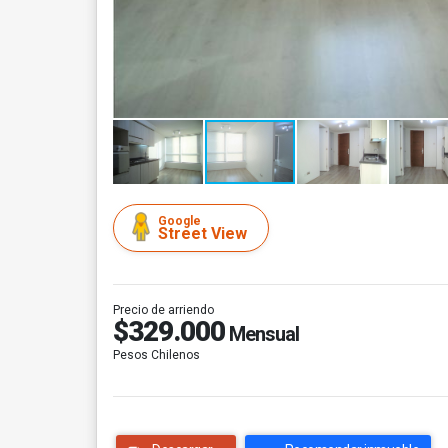
Google
Street View
Precio de arriendo
$329.000
Mensual
Pesos Chilenos