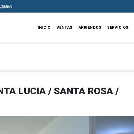
256869
INICIO
VENTAS
ARRIENDOS
SERVICIOS
TA LUCIA / SANTA ROSA /