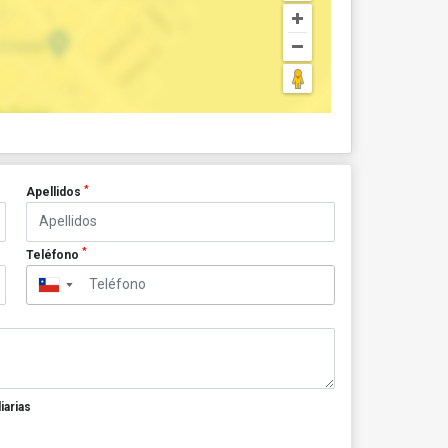
*
Apellidos
*
Teléfono
▼
iarias