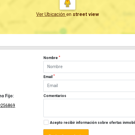
Ver Ubicación
en
street view
*
Nombre
*
Email
no Fijo:
Comentarios
9256869
Acepto recibir información sobre ofertas inmobil