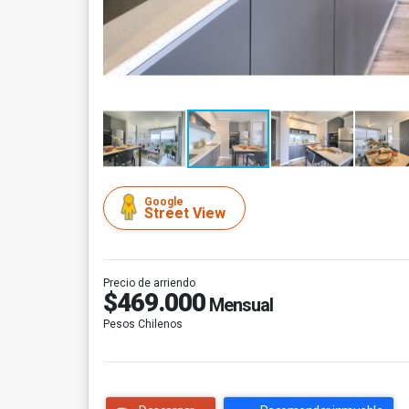
Google
Street View
Precio de arriendo
$469.000
Mensual
Pesos Chilenos