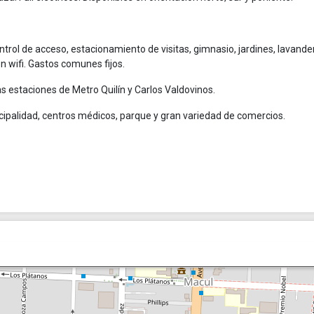
ntrol de acceso, estacionamiento de visitas, gimnasio, jardines, lavander
 wifi. Gastos comunes fijos.
as estaciones de Metro Quilín y Carlos Valdovinos.
ipalidad, centros médicos, parque y gran variedad de comercios.