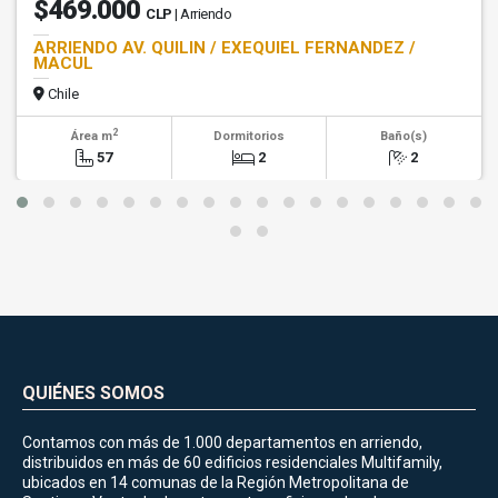
$469.000
CLP
| Arriendo
ARRIENDO AV. QUILIN / EXEQUIEL FERNANDEZ /
MACUL
Chile
2
Área m
Dormitorios
Baño(s)
57
2
2
QUIÉNES SOMOS
Contamos con más de 1.000 departamentos en arriendo,
distribuidos en más de 60 edificios residenciales Multifamily,
ubicados en 14 comunas de la Región Metropolitana de