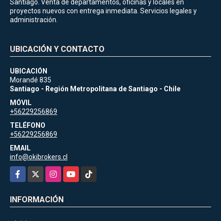
Santiago. Venta de departamentos, oficinas y locales en
proyectos nuevos con entrega inmediata. Servicios legales y
administración.
UBICACIÓN Y CONTACTO
UBICACIÓN
Morandé 835
Santiago - Región Metropolitana de Santiago - Chile
MÓVIL
+56229256869
TELÉFONO
+56229256869
EMAIL
info@okibrokers.cl
Facebook
X
Instagram
YouTube
TikTok
INFORMACIÓN