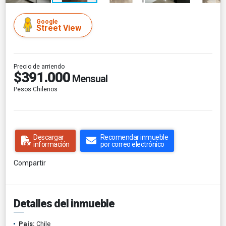
Google
Street View
Precio de arriendo
$391.000
Mensual
Pesos Chilenos
Descargar
Recomendar inmueble
información
por correo electrónico
Compartir
Detalles del inmueble
País:
Chile