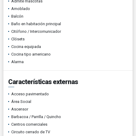
Admite mascotas
Amoblado
Balcón
Baño en habitación principal
Citófono / Intercomunicador
Clósets
Cocina equipada
Cocina tipo americano
Alarma
Características externas
Acceso pavimentado
Área Social
Ascensor
Barbacoa / Parrilla / Quincho
Centros comerciales
Circuito cerrado de TV