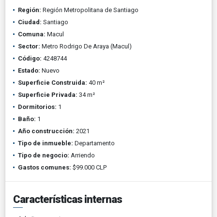
Región:
Región Metropolitana de Santiago
Ciudad:
Santiago
Comuna:
Macul
Sector:
Metro Rodrigo De Araya (Macul)
Código:
4248744
Estado:
Nuevo
Superficie Construida:
40 m²
Superficie Privada:
34 m²
Dormitorios:
1
Baño:
1
Año construcción:
2021
Tipo de inmueble:
Departamento
Tipo de negocio:
Arriendo
Gastos comunes:
$99.000 CLP
Características internas