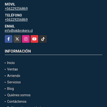
MÓVIL
+56229256869
TELÉFONO
+56229256869
EMAIL
info@okibrokers.cl
Facebook
X
Instagram
YouTube
TikTok
INFORMACIÓN
Inicio
Ventas
Arriendo
Servicios
Blog
Quiénes somos
Contáctenos