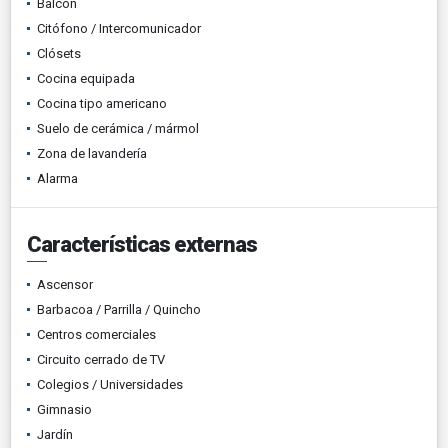
Balcón
Citófono / Intercomunicador
Clósets
Cocina equipada
Cocina tipo americano
Suelo de cerámica / mármol
Zona de lavandería
Alarma
Características externas
Ascensor
Barbacoa / Parrilla / Quincho
Centros comerciales
Circuito cerrado de TV
Colegios / Universidades
Gimnasio
Jardín