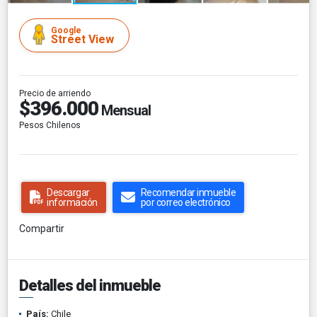
Google
Street View
Precio de arriendo
$396.000
Mensual
Pesos Chilenos
Descargar
Recomendar inmueble
información
por correo electrónico
Compartir
Detalles del inmueble
País:
Chile