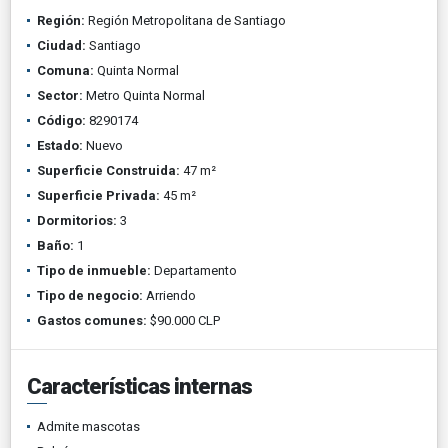
Región:
Región Metropolitana de Santiago
Ciudad:
Santiago
Comuna:
Quinta Normal
Sector:
Metro Quinta Normal
Código:
8290174
Estado:
Nuevo
Superficie Construida:
47 m²
Superficie Privada:
45 m²
Dormitorios:
3
Baño:
1
Tipo de inmueble:
Departamento
Tipo de negocio:
Arriendo
Gastos comunes:
$90.000 CLP
Características internas
Admite mascotas