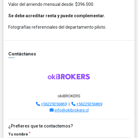
Valor del arriendo mensual desde: $396.000.
Se debe acreditar renta y puede complementar.
Fotografías referenciales del departamento piloto.
Contáctanos
okiBROKERS
+56229256869
|
+56229256869
info@okibrokers.cl
¿Prefieres que te contactemos?
*
Tu nombre