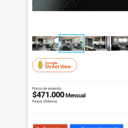
Google
Street View
Precio de arriendo
$471.000
Mensual
Pesos Chilenos