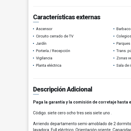
Características externas
Ascensor
Barbacoa
Circuito cerrado de TV
Colegios
Jardín
Parques
Portería / Recepción
Trans. p
Vigilancia
Zonas v
Planta eléctrica
Sala de i
Descripción Adicional
Paga la garantía y la comisión de corretaje hasta e
Código. siete cero ocho tres seis siete uno .
Arriendo departamento semi-amoblado de 2 dormitori
lavadora. Full eléctrico. Orientación oriente. Capaci