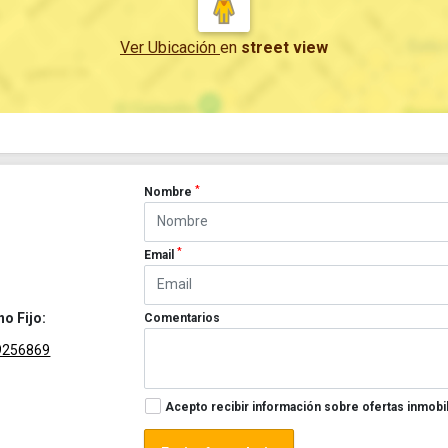
Ver Ubicación
en
street view
*
Nombre
*
Email
no Fijo:
Comentarios
9256869
Acepto recibir información sobre ofertas inmobil