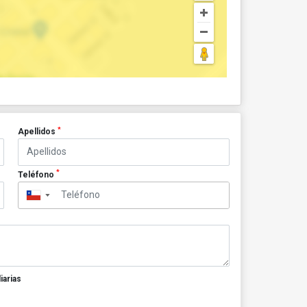
*
Apellidos
*
Teléfono
▼
iarias