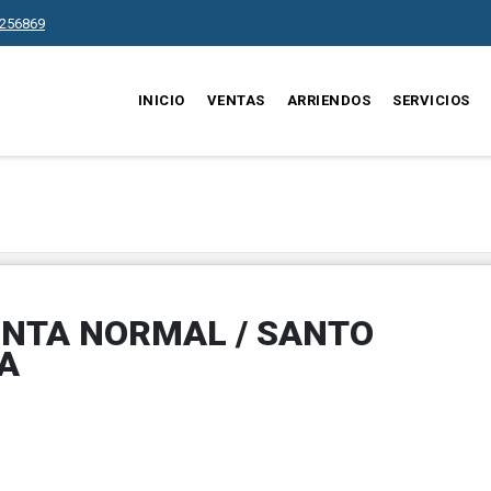
256869
INICIO
VENTAS
ARRIENDOS
SERVICIOS
INTA NORMAL / SANTO
A