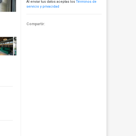
Al enviar tus datos aceptas los
Términos de
servicio y privacidad
Compartir: