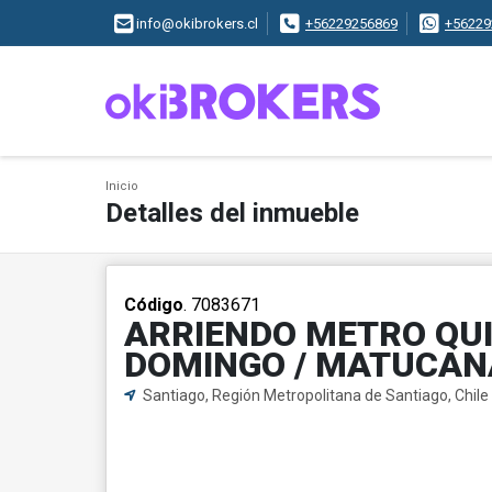
info@okibrokers.cl
+56229256869
+56229
Inicio
Detalles del inmueble
Código
. 7083671
ARRIENDO METRO QU
DOMINGO / MATUCAN
Santiago, Región Metropolitana de Santiago, Chile