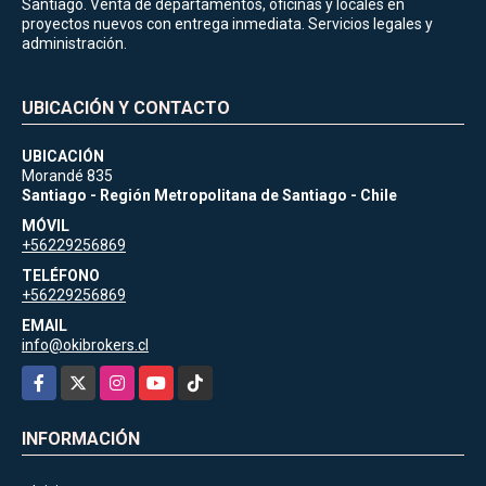
Santiago. Venta de departamentos, oficinas y locales en
proyectos nuevos con entrega inmediata. Servicios legales y
administración.
UBICACIÓN Y CONTACTO
UBICACIÓN
Morandé 835
Santiago - Región Metropolitana de Santiago - Chile
MÓVIL
+56229256869
TELÉFONO
+56229256869
EMAIL
info@okibrokers.cl
Facebook
X
Instagram
YouTube
TikTok
INFORMACIÓN