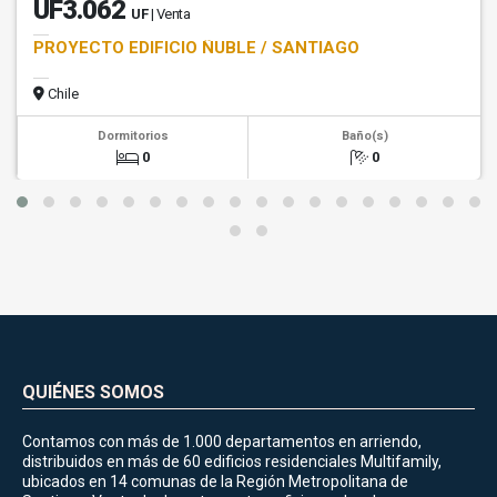
UF3.062
UF
| Venta
PROYECTO EDIFICIO ÑUBLE / SANTIAGO
Chile
Dormitorios
Baño(s)
0
0
QUIÉNES SOMOS
Contamos con más de 1.000 departamentos en arriendo,
distribuidos en más de 60 edificios residenciales Multifamily,
ubicados en 14 comunas de la Región Metropolitana de