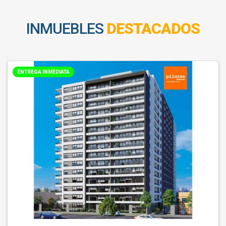
INMUEBLES
DESTACADOS
ENTREGA INMEDIATA