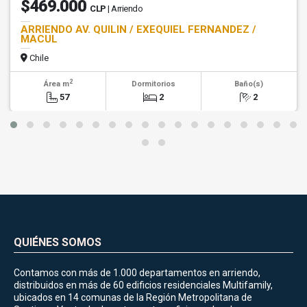
$469.000
CLP
| Arriendo
ARRIENDO AV. QUILIN / EXEQUIEL FERNANDEZ /
MACUL
Chile
2
Área m
Dormitorios
Baño(s)
57
2
2
QUIÉNES SOMOS
Contamos con más de 1.000 departamentos en arriendo,
distribuidos en más de 60 edificios residenciales Multifamily,
ubicados en 14 comunas de la Región Metropolitana de