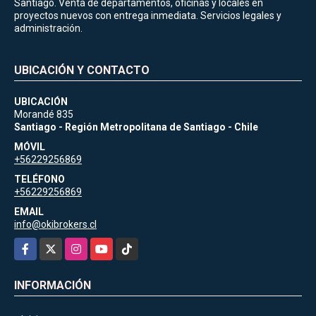
Santiago. Venta de departamentos, oficinas y locales en
proyectos nuevos con entrega inmediata. Servicios legales y
administración.
UBICACIÓN Y CONTACTO
UBICACIÓN
Morandé 835
Santiago - Región Metropolitana de Santiago - Chile
MÓVIL
+56229256869
TELÉFONO
+56229256869
EMAIL
info@okibrokers.cl
Facebook
X
Instagram
YouTube
TikTok
INFORMACIÓN