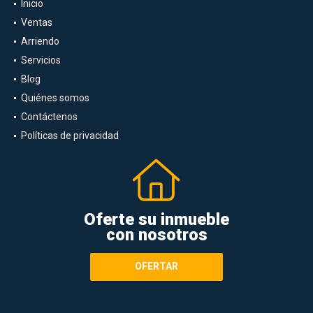
Inicio
Ventas
Arriendo
Servicios
Blog
Quiénes somos
Contáctenos
Políticas de privacidad
Oferte su inmueble
con nosotros
OFERTAR