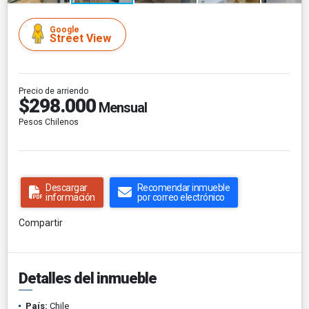
Google
Street View
Precio de arriendo
$298.000
Mensual
Pesos Chilenos
Descargar
Recomendar inmueble
información
por correo electrónico
Compartir
Detalles del inmueble
País:
Chile