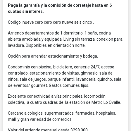
Paga la garantía y la comisión de corretaje hasta en 6
cuotas sin interés.
Código. nueve cero cero cero nueve seis cinco .
Arriendo departamentos de 1 dormitorio, 1 baño, cocina
abierta amoblada y equipada, Living sin terraza, conexión para
lavadora. Disponibles en orientación norte.
Opción para arrendar estacionamiento y bodega.
Condominio con piscina, bicicletero, conserje 24/7, acceso
controlado, estacionamiento de visitas, gimnasio, sala de
niños, sala de juegos, parque infantil, lavandería, quincho, sala
de eventos/ gourmet. Gastos comunes fijos.
Excelente conectividad a vías principales, locomoción
colectiva, a cuatro cuadras de la estación de Metro Lo Ovalle.
Cercano a colegios, supermercados, farmacias, hospitales,
mall y gran variedad de comercios.
Valor del arriendo mensual desde $298.000.