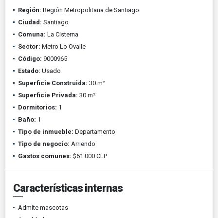
Región:
Región Metropolitana de Santiago
Ciudad:
Santiago
Comuna:
La Cisterna
Sector:
Metro Lo Ovalle
Código:
9000965
Estado:
Usado
Superficie Construida:
30 m²
Superficie Privada:
30 m²
Dormitorios:
1
Baño:
1
Tipo de inmueble:
Departamento
Tipo de negocio:
Arriendo
Gastos comunes:
$61.000 CLP
Características internas
Admite mascotas