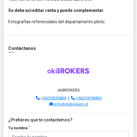
Se debe acreditar renta y puede complementar.
Fotografías referenciales del departamento piloto.
Contáctanos
okiBROKERS
+56229256869
|
+56229256869
info@okibrokers.cl
¿Prefieres que te contactemos?
*
Tu nombre