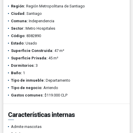
Región:
Región Metropolitana de Santiago
Ciudad:
Santiago
Comuna:
Independencia
Sector:
Metro Hospitales
Código:
8382890
Estado:
Usado
Superficie Construida:
47 m²
Superficie Privada:
45 m²
Dormitorios:
3
Baño:
1
Tipo de inmueble:
Departamento
Tipo de negocio:
Arriendo
Gastos comunes:
$119.000 CLP
Características internas
Admite mascotas