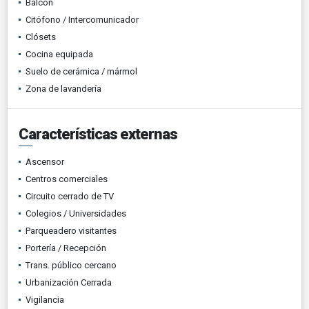
Balcón
Citófono / Intercomunicador
Clósets
Cocina equipada
Suelo de cerámica / mármol
Zona de lavandería
Características externas
Ascensor
Centros comerciales
Circuito cerrado de TV
Colegios / Universidades
Parqueadero visitantes
Portería / Recepción
Trans. público cercano
Urbanización Cerrada
Vigilancia