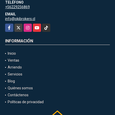
TELÉFONO
+56229256869
EMAIL
info@okibrokers.cl
Facebook
X
Instagram
YouTube
TikTok
INFORMACIÓN
Inicio
Ventas
Arriendo
Servicios
Blog
Quiénes somos
Contáctenos
Políticas de privacidad