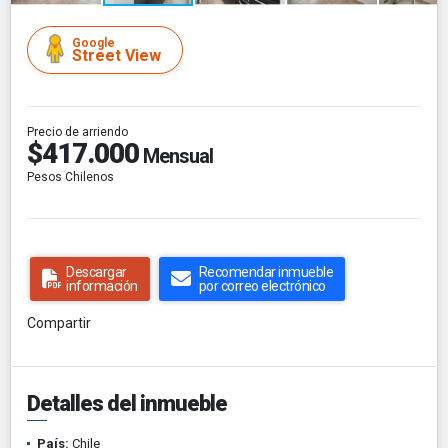
Google
Street View
Precio de arriendo
$417.000
Mensual
Pesos Chilenos
Descargar
Recomendar inmueble
información
por correo electrónico
Compartir
Detalles del inmueble
País:
Chile