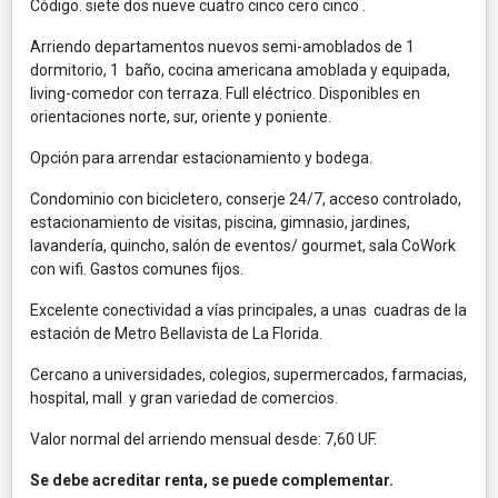
Código. siete dos nueve cuatro cinco cero cinco .
Arriendo departamentos nuevos semi-amoblados de 1
dormitorio, 1 baño, cocina americana amoblada y equipada,
living-comedor con terraza. Full eléctrico. Disponibles en
orientaciones norte, sur, oriente y poniente.
Opción para arrendar estacionamiento y bodega.
Condominio con bicicletero, conserje 24/7, acceso controlado,
estacionamiento de visitas, piscina, gimnasio, jardines,
lavandería, quincho, salón de eventos/ gourmet, sala CoWork
con wifi. Gastos comunes fijos.
Excelente conectividad a vías principales, a unas cuadras de la
estación de Metro Bellavista de La Florida.
Cercano a universidades, colegios, supermercados, farmacias,
hospital, mall y gran variedad de comercios.
Valor normal del arriendo mensual desde: 7,60 UF.
Se debe acreditar renta, se puede complementar.