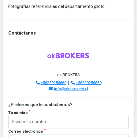
Fotografías referenciales del departamento piloto.
Contáctanos
okiBROKERS
+56229256869
|
+56229256869
info@okibrokers.cl
¿Prefieres que te contactemos?
*
Tu nombre
*
Correo electrónico