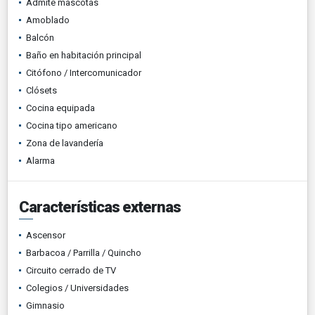
Admite mascotas
Amoblado
Balcón
Baño en habitación principal
Citófono / Intercomunicador
Clósets
Cocina equipada
Cocina tipo americano
Zona de lavandería
Alarma
Características externas
Ascensor
Barbacoa / Parrilla / Quincho
Circuito cerrado de TV
Colegios / Universidades
Gimnasio