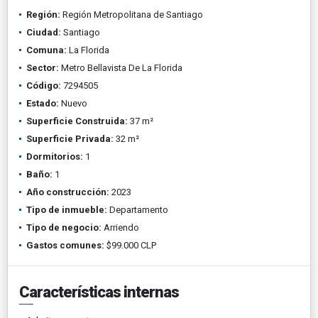
Región:
Región Metropolitana de Santiago
Ciudad:
Santiago
Comuna:
La Florida
Sector:
Metro Bellavista De La Florida
Código:
7294505
Estado:
Nuevo
Superficie Construida:
37 m²
Superficie Privada:
32 m²
Dormitorios:
1
Baño:
1
Año construcción:
2023
Tipo de inmueble:
Departamento
Tipo de negocio:
Arriendo
Gastos comunes:
$99.000 CLP
Características internas