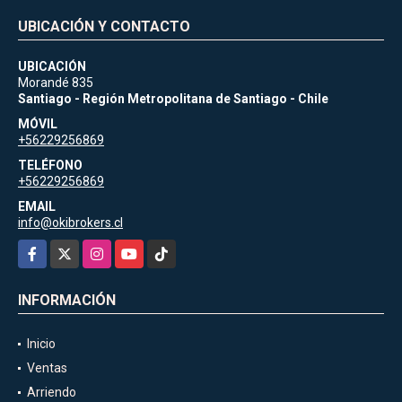
UBICACIÓN Y CONTACTO
UBICACIÓN
Morandé 835
Santiago - Región Metropolitana de Santiago - Chile
MÓVIL
+56229256869
TELÉFONO
+56229256869
EMAIL
info@okibrokers.cl
Facebook
X
Instagram
YouTube
TikTok
INFORMACIÓN
Inicio
Ventas
Arriendo