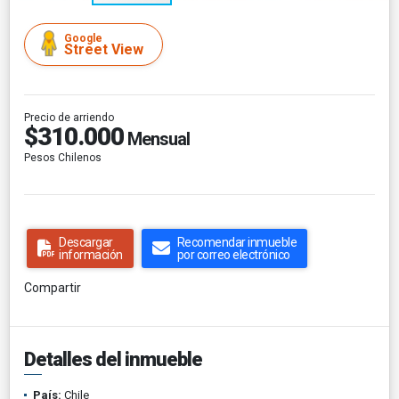
Google
Street View
Precio de arriendo
$310.000
Mensual
Pesos Chilenos
Descargar
Recomendar inmueble
información
por correo electrónico
Compartir
Detalles del inmueble
País:
Chile