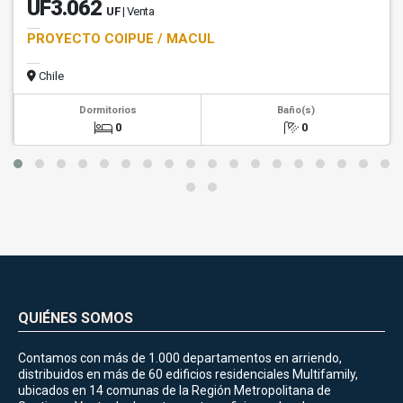
UF3.062
UF
| Venta
PROYECTO COIPUE / MACUL
Chile
Dormitorios
Baño(s)
0
0
QUIÉNES SOMOS
Contamos con más de 1.000 departamentos en arriendo,
distribuidos en más de 60 edificios residenciales Multifamily,
ubicados en 14 comunas de la Región Metropolitana de