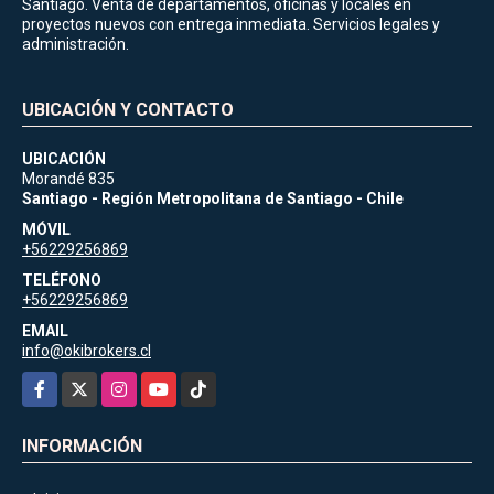
Santiago. Venta de departamentos, oficinas y locales en
proyectos nuevos con entrega inmediata. Servicios legales y
administración.
UBICACIÓN Y CONTACTO
UBICACIÓN
Morandé 835
Santiago - Región Metropolitana de Santiago - Chile
MÓVIL
+56229256869
TELÉFONO
+56229256869
EMAIL
info@okibrokers.cl
Facebook
X
Instagram
YouTube
TikTok
INFORMACIÓN